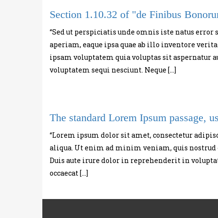
Section 1.10.32 of "de Finibus Bonor
“Sed ut perspiciatis unde omnis iste natus err
aperiam, eaque ipsa quae ab illo inventore verita
ipsam voluptatem quia voluptas sit aspernatur au
voluptatem sequi nesciunt. Neque […]
The standard Lorem Ipsum passage, us
“Lorem ipsum dolor sit amet, consectetur adipis
aliqua. Ut enim ad minim veniam, quis nostrud e
Duis aute irure dolor in reprehenderit in voluptat
occaecat […]